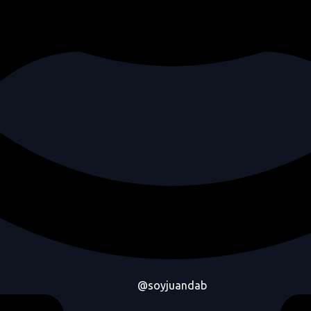
@soyjuandab