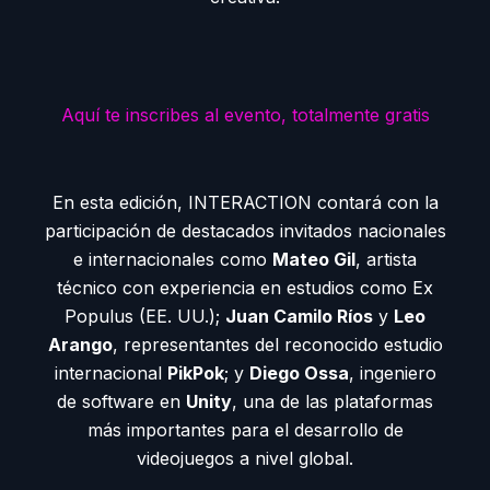
Aquí te inscribes al evento, totalmente gratis
En esta edición, INTERACTION contará con la
participación de destacados invitados nacionales
e internacionales como
Mateo Gil
, artista
técnico con experiencia en estudios como Ex
Populus (EE. UU.);
Juan Camilo Ríos
y
Leo
Arango
, representantes del reconocido estudio
internacional
PikPok
; y
Diego Ossa
, ingeniero
de software en
Unity
, una de las plataformas
más importantes para el desarrollo de
videojuegos a nivel global.