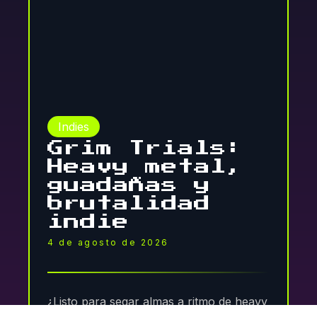
Indies
Grim Trials:
Heavy metal,
guadañas y
brutalidad
indie
4 de agosto de 2026
¿Listo para segar almas a ritmo de heavy