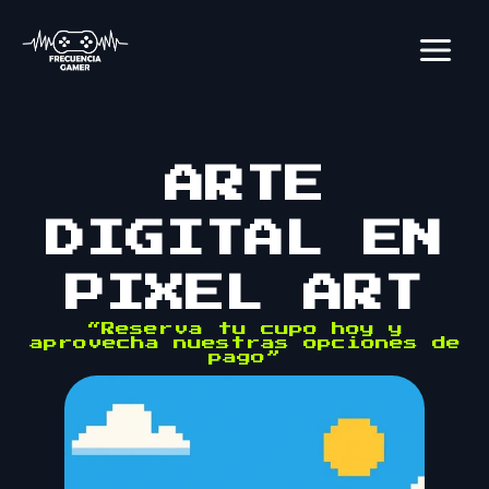
Ir
al
contenido
ARTE
DIGITAL EN
PIXEL ART
“Reserva tu cupo hoy y
aprovecha nuestras opciones de
pago”