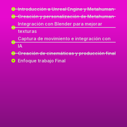
Introducción a Unreal Engine y Metahuman
Creación y personalización de Metahuman
Integración con Blender para mejorar
texturas
Captura de movimiento e integración con
IA
Creación de cinemáticas y producción final
Enfoque trabajo Final