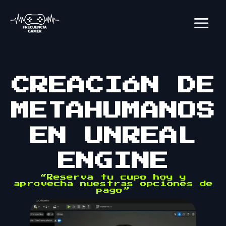
Ir
al
contenido
CREACIÓN DE
METAHUMANOS
EN UNREAL
ENGINE
“Reserva tu cupo hoy y
aprovecha nuestras opciones de
pago”