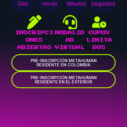
Días
Horas
Minutos
Segundos
INSCRIPCI
MODALID
CUPOS
ONES
AD
LIMITA
ABIERTAS
VIRTUAL
DOS
PRE-INSCRIPCIÓN METAHUMAN
RESIDENTE EN COLOMBIA
PRE-INSCRIPCIÓN METAHUMAN
RESIDENTE EN EL EXTERIOR