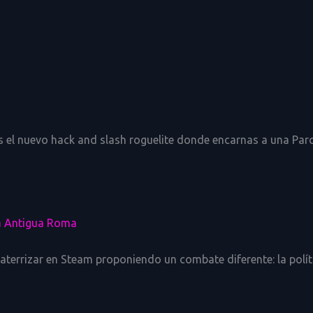
s el nuevo hack and slash roguelite donde encarnas a una Parc
 la Antigua Roma
errizar en Steam proponiendo un combate diferente: la polític