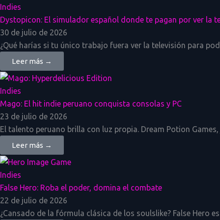
Indies
Dystopicon: El simulador español donde te pagan por ver la te
30 de julio de 2026
¿Qué harías si tu único trabajo fuera ver la televisión para po
Leer más →
Indies
Mago: El hit indie peruano conquista consolas y PC
23 de julio de 2026
El talento peruano brilla con luz propia. Dream Potion Games,
Leer más →
Indies
False Hero: Roba el poder, domina el combate
22 de julio de 2026
¿Cansado de la fórmula clásica de los soulslike? False Hero es