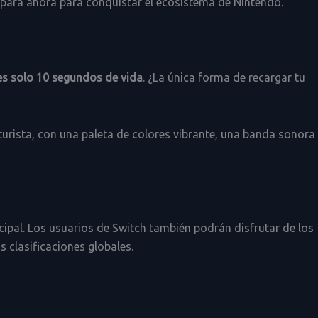
repara ahora para conquistar el ecosistema de Nintendo.
es solo 10 segundos de vida
. ¿La única forma de recargar tu
uturista, con una paleta de colores vibrante, una banda sonora
pal. Los usuarios de Switch también podrán disfrutar de los
s clasificaciones globales.