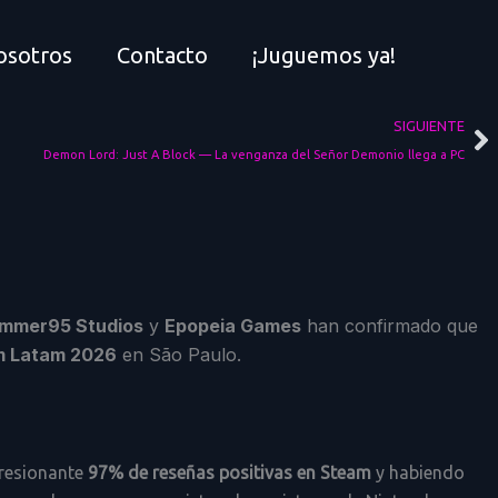
osotros
Contacto
¡Juguemos ya!
Si
SIGUIENTE
Demon Lord: Just A Block — La venganza del Señor Demonio llega a PC
mmer95 Studios
y
Epopeia Games
han confirmado que
 Latam 2026
en São Paulo.
presionante
97% de reseñas positivas en Steam
y habiendo