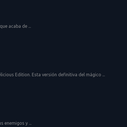
que acaba de ...
ious Edition. Esta versión definitiva del mágico ...
s enemigos y ...