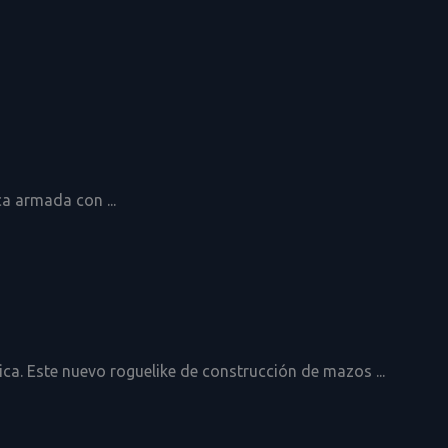
a armada con ...
a. Este nuevo roguelike de construcción de mazos ...