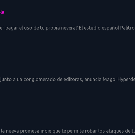
le
der pagar el uso de tu propia nevera? El estudio español Palitro
 junto a un conglomerado de editoras, anuncia Mago: Hyperdelic
 la nueva promesa indie que te permite robar los ataques de tu