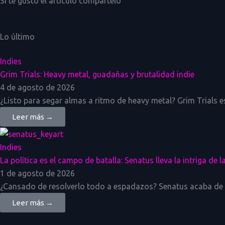
Si te gustó el artículo compartelo
Lo último
Indies
Grim Trials: Heavy metal, guadañas y brutalidad indie
4 de agosto de 2026
¿Listo para segar almas a ritmo de heavy metal? Grim Trials e
Leer más →
Indies
La política es el campo de batalla: Senatus lleva la intriga de
1 de agosto de 2026
¿Cansado de resolverlo todo a espadazos? Senatus acaba de at
Leer más →