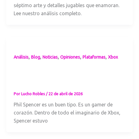
séptimo arte y detalles jugables que enamoran.
Lee nuestro análisis completo.
,
,
,
,
,
Análisis
Blog
Noticias
Opiniones
Plataformas
Xbox
Punto Ciego:
Aceite del Game
Pass Milagroso
Por
Lucho Robles
/
22 de abril de 2026
Phil Spencer es un buen tipo. Es un gamer de
corazón. Dentro de todo el imaginario de Xbox,
Spencer estuvo