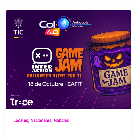
,
,
Locales
Nacionales
Noticias
Halloween viene