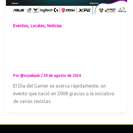
,
,
Eventos
Locales
Noticias
Gamers Week
Medellín:
¡Celebra el Día
del Gamer a lo
Grande!
Por
@soyalejab
/
29 de agosto de 2024
El Día del Gamer se acerca rápidamente, un
evento que nació en 2008 gracias a la iniciativa
de varias revistas