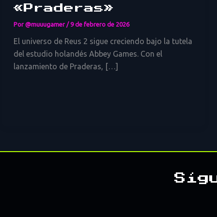
«Praderas»
Por
@muuugamer
/
9 de febrero de 2026
El universo de Reus 2 sigue creciendo bajo la tutela
del estudio holandés Abbey Games. Con el
lanzamiento de Praderas, […]
Síg