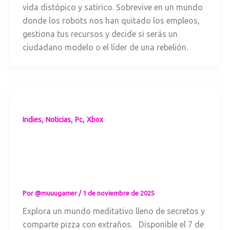
vida distópico y satírico. Sobrevive en un mundo
donde los robots nos han quitado los empleos,
gestiona tus recursos y decide si serás un
ciudadano modelo o el líder de una rebelión.
,
,
,
Indies
Noticias
Pc
Xbox
A Pizza Delivery:
una historia
sobre conexión y
redención
Por
@muuugamer
/
1 de noviembre de 2025
Explora un mundo meditativo lleno de secretos y
comparte pizza con extraños. Disponible el 7 de