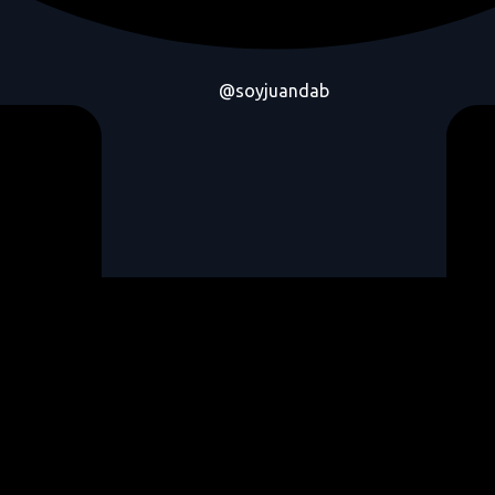
@soyjuandab